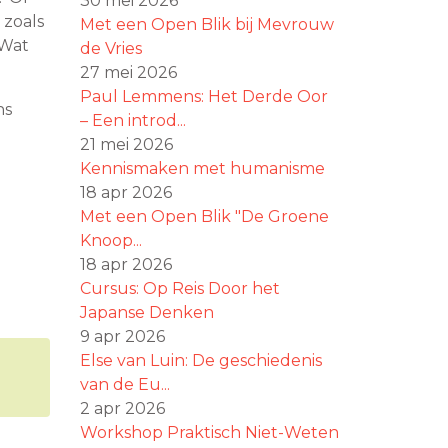
30 mei 2026
 zoals
Met een Open Blik bij Mevrouw
 Wat
de Vries
27 mei 2026
Paul Lemmens: Het Derde Oor
ns
– Een introd...
21 mei 2026
Kennismaken met humanisme
18 apr 2026
Met een Open Blik "De Groene
Knoop...
18 apr 2026
Cursus: Op Reis Door het
Japanse Denken
9 apr 2026
Else van Luin: De geschiedenis
van de Eu...
2 apr 2026
Workshop Praktisch Niet-Weten