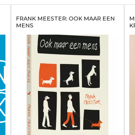
FRANK MEESTER: OOK MAAR EEN
M
MENS
K