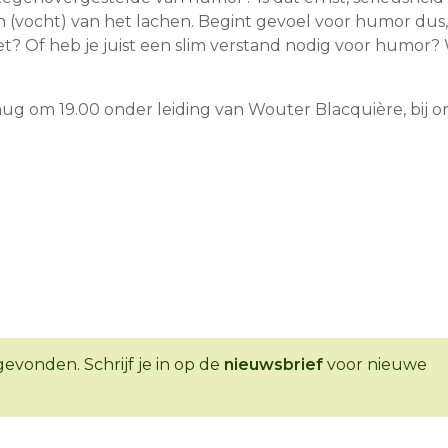
 (vocht) van het lachen. Begint gevoel voor humor dus,
t? Of heb je juist een slim verstand nodig voor humor?
aug om 19.00 onder leiding van Wouter Blacquière, bij o
evonden. Schrijf je in op de
nieuwsbrief
voor nieuwe