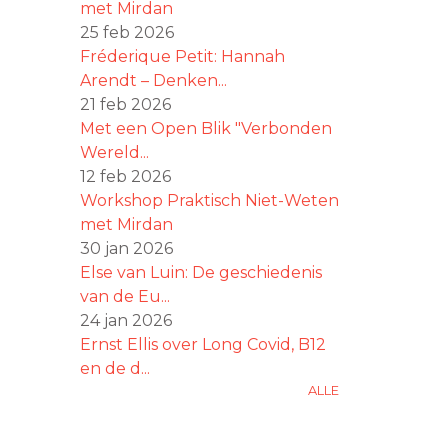
met Mirdan
25 feb 2026
Fréderique Petit: Hannah
Arendt – Denken...
21 feb 2026
Met een Open Blik "Verbonden
Wereld...
12 feb 2026
Workshop Praktisch Niet-Weten
met Mirdan
30 jan 2026
Else van Luin: De geschiedenis
van de Eu...
24 jan 2026
Ernst Ellis over Long Covid, B12
en de d...
ALLE