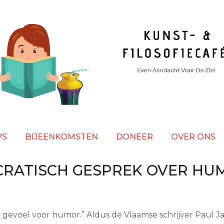
PS
BIJEENKOMSTEN
DONEER
OVER ONS
CRATISCH GESPREK OVER HU
n gevoel voor humor.” Aldus de Vlaamse schrijver Paul J