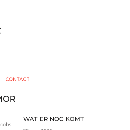
CONTACT
MOR
WAT ER NOG KOMT
acobs.