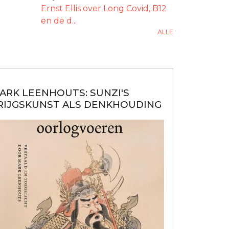
Ernst Ellis over Long Covid, B12
en de d...
ALLE
ARK LEENHOUTS: SUNZI'S
RIJGSKUNST ALS DENKHOUDING