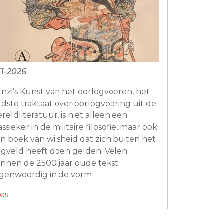
11-2026
nzi’s Kunst van het oorlogvoeren, het
dste traktaat over oorlogvoering uit de
reldliteratuur, is niet alleen een
assieker in de militaire filosofie, maar ook
n boek van wijsheid dat zich buiten het
agveld heeft doen gelden. Velen
nnen de 2500 jaar oude tekst
genwoordig in de vorm
es