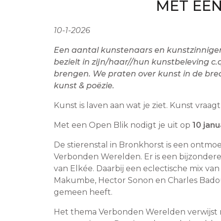
MET EEN
10-1-2026
Een aantal kunstenaars en kunstzinnige
bezielt in zijn/haar//hun kunstbeleving c.
brengen. We praten over kunst in de bre
kunst & poëzie.
Kunst is laven aan wat je ziet. Kunst vraag
Met een Open Blik nodigt je uit op
10 janu
De stierenstal in Bronkhorst is een ontmo
Verbonden Werelden. Er is een bijzondere 
van Elkée. Daarbij een eclectische mix va
Makumbe, Hector Sonon en Charles Badoué
gemeen heeft.
Het thema Verbonden Werelden verwijst n