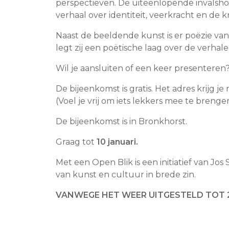
perspectieven. De uiteenlopende invals
verhaal over identiteit, veerkracht en de k
Naast de beeldende kunst is er poëzie va
legt zij een poëtische laag over de verha
Wil je aansluiten of een keer presenteren
De bijeenkomst is gratis. Het adres krijg je n
(Voel je vrij om iets lekkers mee te brenge
De bijeenkomst is in Bronkhorst.
Graag tot
10 januari.
Met een Open Blik is een initiatief van Jos
van kunst en cultuur in brede zin.
VANWEGE HET WEER UITGESTELD TOT 2