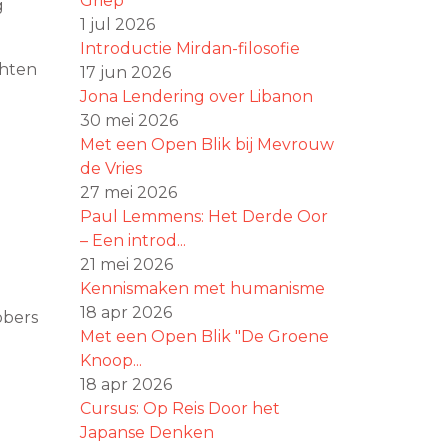
Griep
g
1 jul 2026
Introductie Mirdan-filosofie
chten
17 jun 2026
Jona Lendering over Libanon
30 mei 2026
Met een Open Blik bij Mevrouw
de Vries
27 mei 2026
Paul Lemmens: Het Derde Oor
– Een introd...
21 mei 2026
Kennismaken met humanisme
18 apr 2026
bbers
Met een Open Blik "De Groene
Knoop...
18 apr 2026
Cursus: Op Reis Door het
Japanse Denken