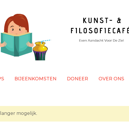
PS
BIJEENKOMSTEN
DONEER
OVER ONS
 langer mogelijk.
HT