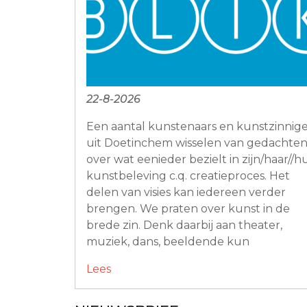
22-8-2026
Een aantal kunstenaars en kunstzinnig
uit Doetinchem wisselen van gedachte
over wat eenieder bezielt in zijn/haar//h
kunstbeleving c.q. creatieproces. Het
delen van visies kan iedereen verder
brengen. We praten over kunst in de
brede zin. Denk daarbij aan theater,
muziek, dans, beeldende kun
Lees