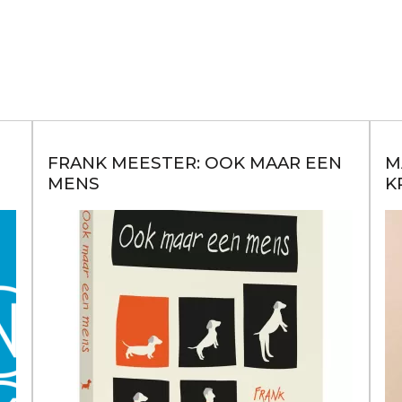
FRANK MEESTER: OOK MAAR EEN
M
MENS
K