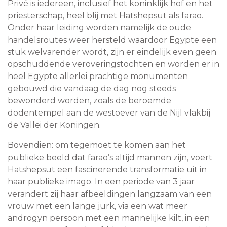
Privé is iedereen, inclusief het koninklijk hof en het
priesterschap, heel blij met Hatshepsut als farao.
Onder haar leiding worden namelijk de oude
handelsroutes weer hersteld waardoor Egypte een
stuk welvarender wordt, zijn er eindelijk even geen
opschuddende veroveringstochten en worden er in
heel Egypte allerlei prachtige monumenten
gebouwd die vandaag de dag nog steeds
bewonderd worden, zoals de beroemde
dodentempel aan de westoever van de Nijl vlakbij
de Vallei der Koningen.
Bovendien: om tegemoet te komen aan het
publieke beeld dat farao’s altijd mannen zijn, voert
Hatshepsut een fascinerende transformatie uit in
haar publieke imago. In een periode van 3 jaar
verandert zij haar afbeeldingen langzaam van een
vrouw met een lange jurk, via een wat meer
androgyn persoon met een mannelijke kilt, in een