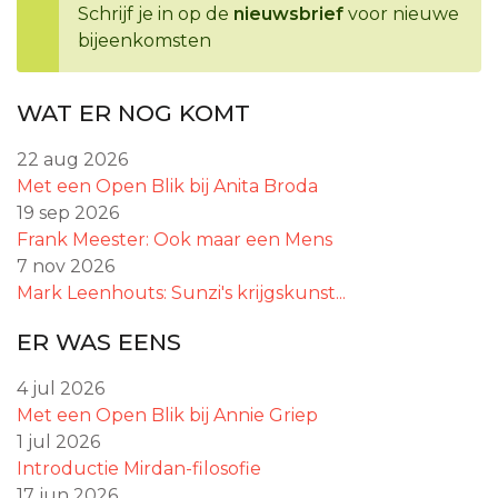
Schrijf je in op de
nieuwsbrief
voor nieuwe
bijeenkomsten
WAT ER NOG KOMT
22 aug 2026
Met een Open Blik bij Anita Broda
19 sep 2026
Frank Meester: Ook maar een Mens
7 nov 2026
Mark Leenhouts: Sunzi's krijgskunst...
ER WAS EENS
4 jul 2026
Met een Open Blik bij Annie Griep
1 jul 2026
Introductie Mirdan-filosofie
17 jun 2026