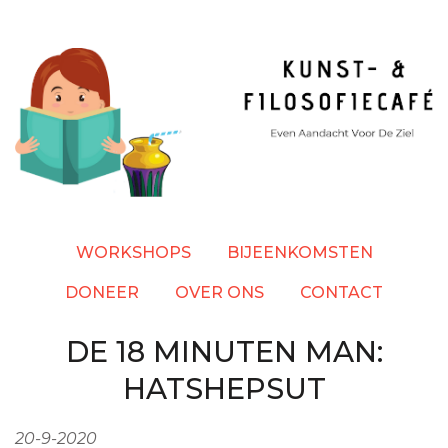
Overslaan
en
naar
de
inhoud
gaan
WORKSHOPS
BIJEENKOMSTEN
DONEER
OVER ONS
CONTACT
DE 18 MINUTEN MAN:
HATSHEPSUT
20-9-2020