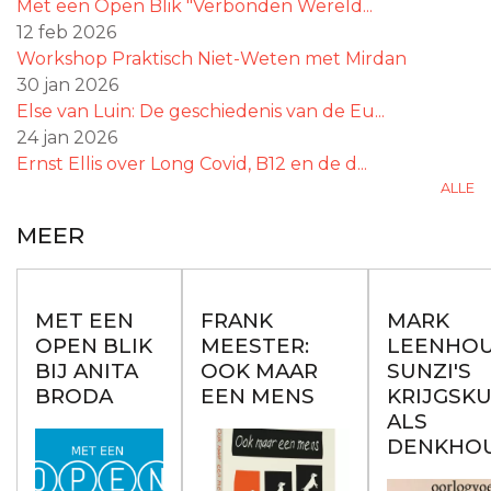
Met een Open Blik "Verbonden Wereld...
12 feb 2026
Workshop Praktisch Niet-Weten met Mirdan
30 jan 2026
Else van Luin: De geschiedenis van de Eu...
24 jan 2026
Ernst Ellis over Long Covid, B12 en de d...
ALLE
MEER
MET EEN
FRANK
MARK
OPEN BLIK
MEESTER:
LEENHOU
BIJ ANITA
OOK MAAR
SUNZI'S
BRODA
EEN MENS
KRIJGSK
ALS
DENKHO