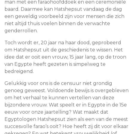
man met een faraohoofddoek en een ceremoniële
baard. Daarmee kan Hatshepsut vandaag de dag
een geweldig voorbeeld zijn voor mensen die zich
niet altijd thuis voelen binnen de verwachte
genderrollen.
Toch wordt er, 20 jaar na haar dood, geprobeerd
om Hatshepsut uit de geschiedenis te wissen. Het
idee dat er ooit een vrouw, 15 jaar lang, op de troon
van Egypte heeft gezeten is simpelweg te
bedreigend.
Gelukkig voor ons is de censuur niet grondig
genoeg geweest. Voldoende bewijs is overgebleven
om het verhaal te kunnen vertellen van deze
bijzondere vrouw. Wat speelt er in Egypte in de 15e
eeuw voor onze jaartelling? Wat maakt dat
Egyptologen Hatshepsut zien als een van de meest
succesvolle farao’s ooit? Hoe heeft zij dit voor elkaar
gekregen? En wat betekent vrouwelijkheid (of