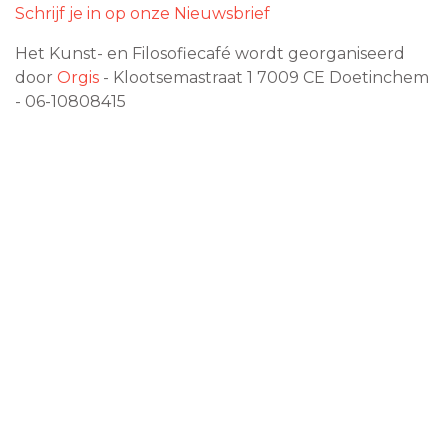
Schrijf je in op onze Nieuwsbrief
Het Kunst- en Filosofiecafé wordt georganiseerd
door
Orgis
- Klootsemastraat 1
7009 CE
Doetinchem
- 06-10808415