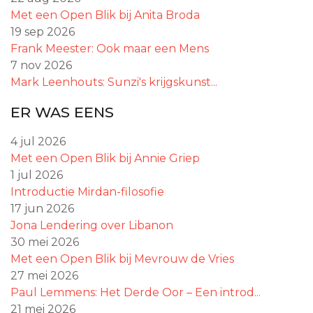
Met een Open Blik bij Anita Broda
19 sep 2026
Frank Meester: Ook maar een Mens
7 nov 2026
Mark Leenhouts: Sunzi's krijgskunst...
ER WAS EENS
4 jul 2026
Met een Open Blik bij Annie Griep
1 jul 2026
Introductie Mirdan-filosofie
17 jun 2026
Jona Lendering over Libanon
30 mei 2026
Met een Open Blik bij Mevrouw de Vries
27 mei 2026
Paul Lemmens: Het Derde Oor – Een introd...
21 mei 2026