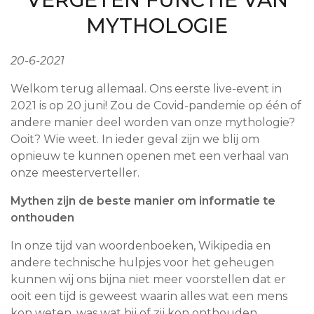
MYTHOLOGIE
20-6-2021
Welkom terug allemaal. Ons eerste live-event in
2021 is op 20 juni! Zou de Covid-pandemie op één of
andere manier deel worden van onze mythologie?
Ooit? Wie weet. In ieder geval zijn we blij om
opnieuw te kunnen openen met een verhaal van
onze meesterverteller.
Mythen zijn de beste manier om informatie te
onthouden
In onze tijd van woordenboeken, Wikipedia en
andere technische hulpjes voor het geheugen
kunnen wij ons bijna niet meer voorstellen dat er
ooit een tijd is geweest waarin alles wat een mens
kon weten, was wat hij of zij kon onthouden.