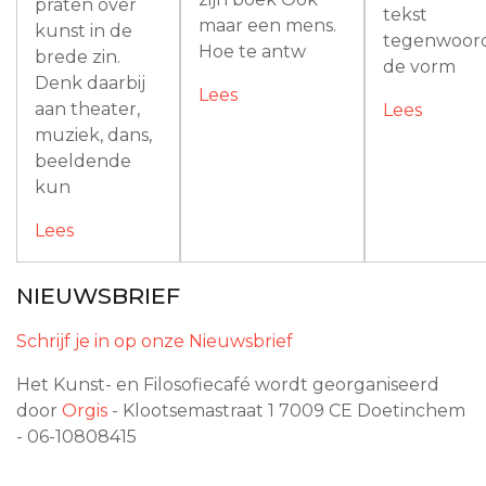
praten over
tekst
maar een mens.
kunst in de
tegenwoord
Hoe te antw
brede zin.
de vorm
Denk daarbij
Lees
aan theater,
Lees
muziek, dans,
beeldende
kun
Lees
NIEUWSBRIEF
Schrijf je in op onze Nieuwsbrief
Het Kunst- en Filosofiecafé wordt georganiseerd
door
Orgis
- Klootsemastraat 1
7009 CE
Doetinchem
- 06-10808415