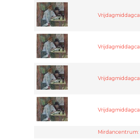
Vrijdagmiddagc
Vrijdagmiddagc
Vrijdagmiddagca
Vrijdagmiddagca
Mirdancentrum: