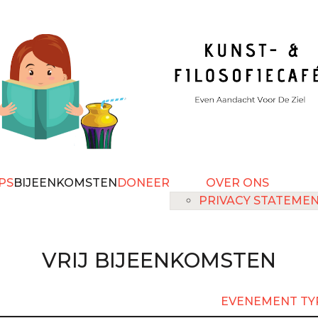
PS
BIJEENKOMSTEN
DONEER
OVER ONS
PRIVACY STATEME
VRIJ BIJEENKOMSTEN
EVENEMENT TY