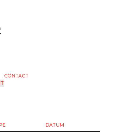
CONTACT
NT
PE
DATUM