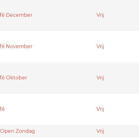
afé December
Vrij
afé November
Vrij
fé Oktober
Vrij
fé
Vrij
 Open Zondag
Vrij