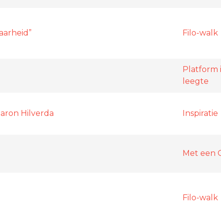
aarheid”
Filo-walk
Platform 
leegte
Maron Hilverda
Inspiratie
Met een 
Filo-walk