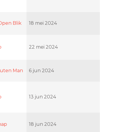
Open Blik
18 mei 2024
p
22 mei 2024
nuten Man
6 jun 2024
p
13 jun 2024
hap
18 jun 2024