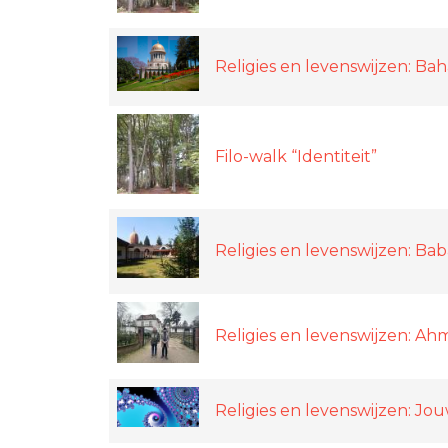
Religies en levenswijzen: Bahá
Filo-walk “Identiteit”
Religies en levenswijzen: Baba
Religies en levenswijzen: Ah
Religies en levenswijzen: Jou