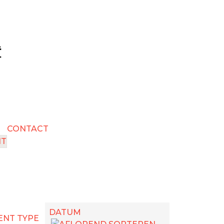
CONTACT
NT
DATUM
NT TYPE