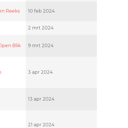
en Reeks
10 feb 2024
2 mrt 2024
Open Blik
9 mrt 2024
p
3 apr 2024
13 apr 2024
21 apr 2024