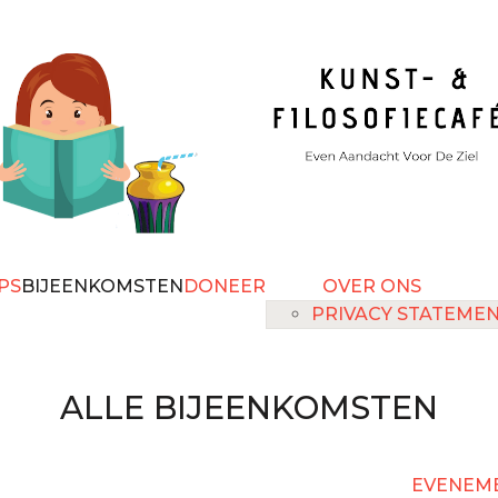
PS
BIJEENKOMSTEN
DONEER
OVER ONS
PRIVACY STATEME
ALLE BIJEENKOMSTEN
EVENEME