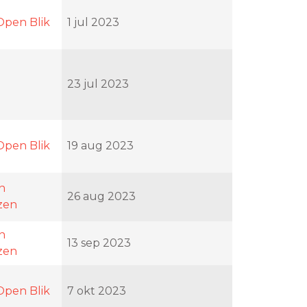
Open Blik
1 jul 2023
23 jul 2023
Open Blik
19 aug 2023
en
26 aug 2023
zen
en
13 sep 2023
zen
Open Blik
7 okt 2023