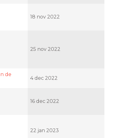
18 nov 2022
25 nov 2022
in de
4 dec 2022
16 dec 2022
22 jan 2023