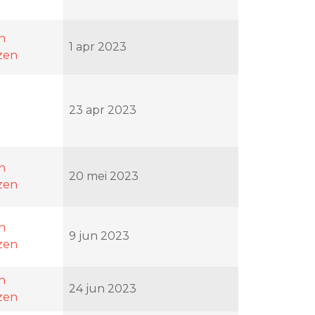
en
1 apr 2023
zen
23 apr 2023
en
20 mei 2023
zen
en
9 jun 2023
zen
en
24 jun 2023
zen