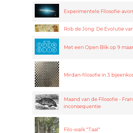
Experimentele Filosofie-avo
Rob de Jong: De Evolutie van
Met een Open Blik op 9 maar
Mirdan-filosofie in 3 bijeenk
Maand van de Filosofie - Fra
inconsequentie
Filo-walk "Taal"