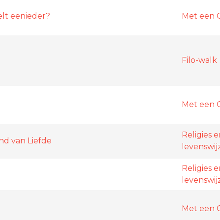
elt eenieder?
Met een 
Filo-walk
Met een 
Religies 
ond van Liefde
levenswij
Religies 
levenswij
Met een 