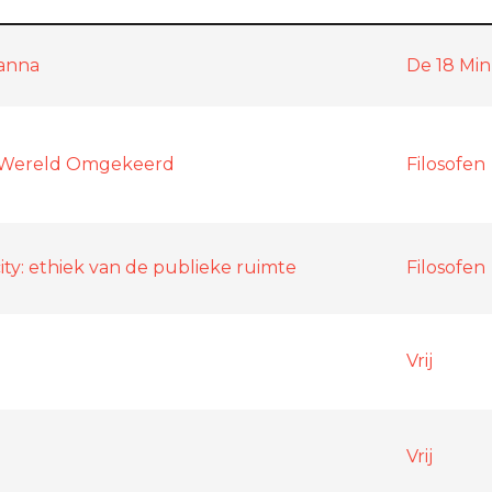
anna
De 18 Mi
 Wereld Omgekeerd
Filosofen
city: ethiek van de publieke ruimte
Filosofen
Vrij
Vrij